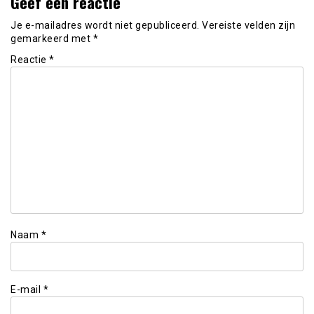
Geef een reactie
Je e-mailadres wordt niet gepubliceerd.
Vereiste velden zijn
gemarkeerd met
*
Reactie
*
Naam
*
E-mail
*