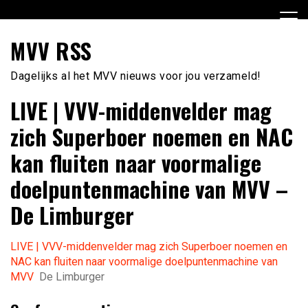
Ga
naar
de
MVV RSS
inhoud
Dagelijks al het MVV nieuws voor jou verzameld!
LIVE | VVV-middenvelder mag
zich Superboer noemen en NAC
kan fluiten naar voormalige
doelpuntenmachine van MVV –
De Limburger
LIVE | VVV-middenvelder mag zich Superboer noemen en
NAC kan fluiten naar voormalige doelpuntenmachine van
MVV
De Limburger