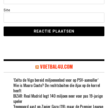
Site
VOETBAL4U.COM
‘Celta de Vigo bereid miljoenenbod voor op PSV-aanvaller’
Wie is Mauro Couto? De rechtsbuiten die Ajax op de korrel
heeft
BIZAR: Real Madrid legt 140 miljoen neer voor pas 19-jarige
speler
‘Feyenoord aast op Zavier Gozo (19), maar de Premier League