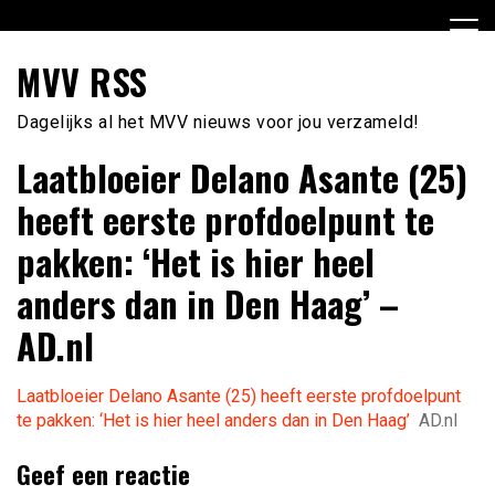
Ga
naar
de
MVV RSS
inhoud
Dagelijks al het MVV nieuws voor jou verzameld!
Laatbloeier Delano Asante (25)
heeft eerste profdoelpunt te
pakken: ‘Het is hier heel
anders dan in Den Haag’ –
AD.nl
Laatbloeier Delano Asante (25) heeft eerste profdoelpunt
te pakken: ‘Het is hier heel anders dan in Den Haag’
AD.nl
Geef een reactie