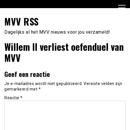
Ga
naar
de
MVV RSS
inhoud
Dagelijks al het MVV nieuws voor jou verzameld!
Willem II verliest oefenduel van
MVV
Geef een reactie
Je e-mailadres wordt niet gepubliceerd.
Vereiste velden zijn
gemarkeerd met
*
Reactie
*