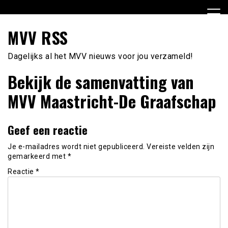
Ga
naar
de
MVV RSS
inhoud
Dagelijks al het MVV nieuws voor jou verzameld!
Bekijk de samenvatting van
MVV Maastricht-De Graafschap
Geef een reactie
Je e-mailadres wordt niet gepubliceerd.
Vereiste velden zijn
gemarkeerd met
*
Reactie
*