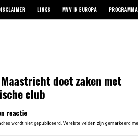
DISCLAIMER
LINKS
MVV IN EUROPA
PROGRAMMA 
Maastricht doet zaken met
ische club
en reactie
adres wordt niet gepubliceerd.
Vereiste velden zijn gemarkeerd m