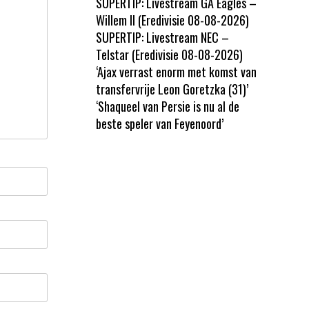
SUPERTIP: Livestream GA Eagles –
Willem II (Eredivisie 08-08-2026)
SUPERTIP: Livestream NEC –
Telstar (Eredivisie 08-08-2026)
‘Ajax verrast enorm met komst van
transfervrije Leon Goretzka (31)’
‘Shaqueel van Persie is nu al de
beste speler van Feyenoord’