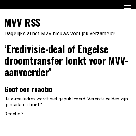
Ga
naar
de
MVV RSS
inhoud
Dagelijks al het MVV nieuws voor jou verzameld!
‘Eredivisie-deal of Engelse
droomtransfer lonkt voor MVV-
aanvoerder’
Geef een reactie
Je e-mailadres wordt niet gepubliceerd.
Vereiste velden zijn
gemarkeerd met
*
Reactie
*