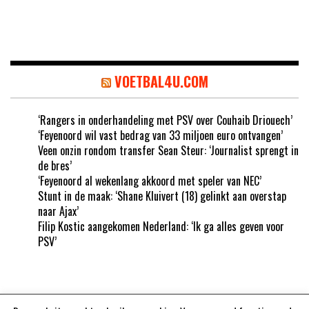
VOETBAL4U.COM
‘Rangers in onderhandeling met PSV over Couhaib Driouech’
‘Feyenoord wil vast bedrag van 33 miljoen euro ontvangen’
Veen onzin rondom transfer Sean Steur: ‘Journalist sprengt in
de bres’
‘Feyenoord al wekenlang akkoord met speler van NEC’
Stunt in de maak: ‘Shane Kluivert (18) gelinkt aan overstap
naar Ajax’
Filip Kostic aangekomen Nederland: ‘Ik ga alles geven voor
PSV’