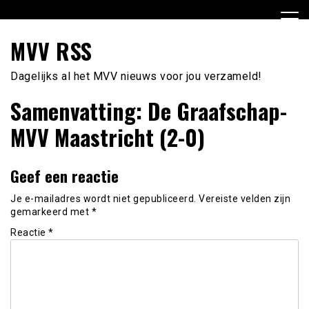
Ga
naar
de
MVV RSS
inhoud
Dagelijks al het MVV nieuws voor jou verzameld!
Samenvatting: De Graafschap-
MVV Maastricht (2-0)
Geef een reactie
Je e-mailadres wordt niet gepubliceerd.
Vereiste velden zijn
gemarkeerd met
*
Reactie
*