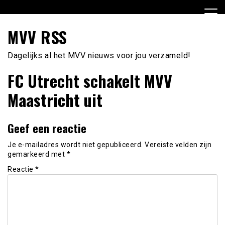
Ga
naar
de
MVV RSS
inhoud
Dagelijks al het MVV nieuws voor jou verzameld!
FC Utrecht schakelt MVV
Maastricht uit
Geef een reactie
Je e-mailadres wordt niet gepubliceerd.
Vereiste velden zijn
gemarkeerd met
*
Reactie
*