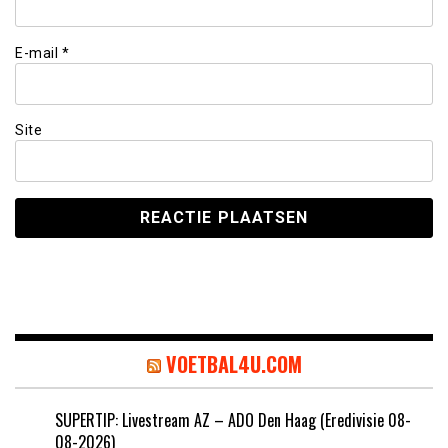
E-mail
*
Site
VOETBAL4U.COM
SUPERTIP: Livestream AZ – ADO Den Haag (Eredivisie 08-
08-2026)