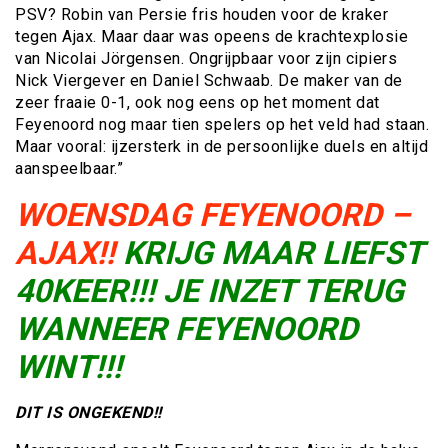
PSV? Robin van Persie fris houden voor de kraker
tegen Ajax. Maar daar was opeens de krachtexplosie
van Nicolai Jörgensen. Ongrijpbaar voor zijn cipiers
Nick Viergever en Daniel Schwaab. De maker van de
zeer fraaie 0-1, ook nog eens op het moment dat
Feyenoord nog maar tien spelers op het veld had staan.
Maar vooral: ijzersterk in de persoonlijke duels en altijd
aanspeelbaar.”
WOENSDAG FEYENOORD –
AJAX!!
KRIJG MAAR LIEFST
40KEER!!! JE INZET TERUG
WANNEER FEYENOORD
WINT!!!
DIT IS ONGEKEND!!