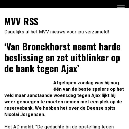
Ga
naar
de
MVV RSS
inhoud
Dagelijks al het MVV nieuws voor jou verzameld!
‘Van Bronckhorst neemt harde
beslissing en zet uitblinker op
de bank tegen Ajax’
Afgelopen zondag was hij nog
één van de beste spelers op het
veld maar aanstaande woensdag tegen Ajax lijkt hij
weer genoegen te moeten nemen met een plek op de
reservebank. We hebben het over de Deense spits
Nicolai Jorgensen.
Het AD meldt: “De gedachte bij de opstelling tegen