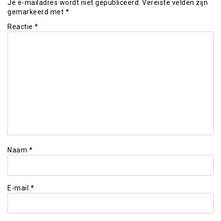
Je e-mailadres wordt niet gepubliceerd.
Vereiste velden zijn
gemarkeerd met
*
Reactie
*
Naam
*
E-mail
*