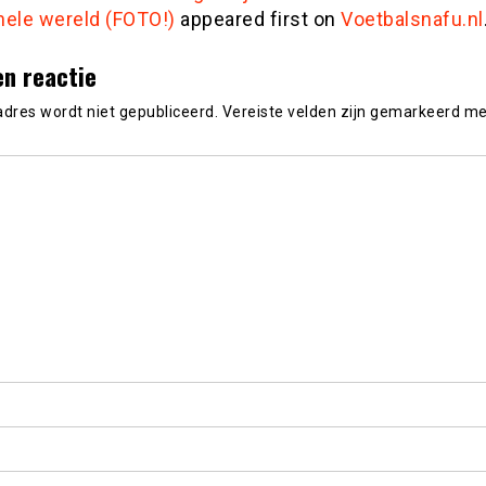
hele wereld (FOTO!)
appeared first on
Voetbalsnafu.nl
en reactie
adres wordt niet gepubliceerd.
Vereiste velden zijn gemarkeerd m