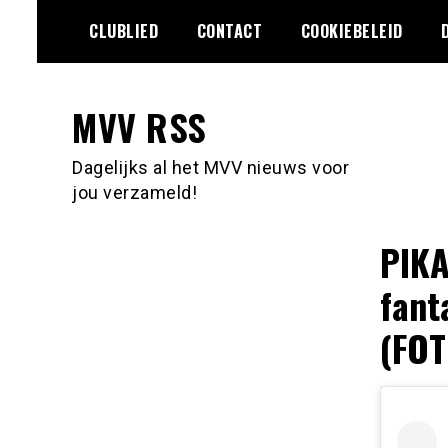
Ga
CLUBLIED
CONTACT
COOKIEBELEID
naar
de
inhoud
MVV RSS
Dagelijks al het MVV nieuws voor
jou verzameld!
PIKA
fant
(FOT