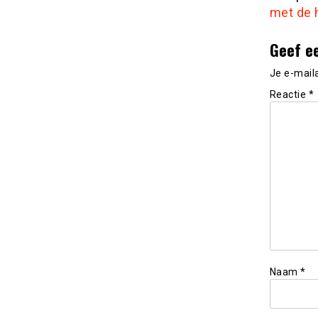
met de 
Geef e
Je e-mail
Reactie
*
Naam
*