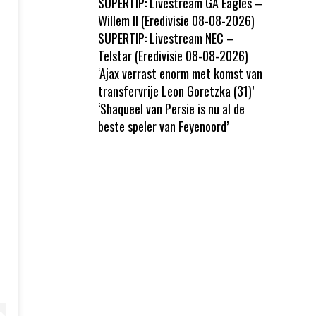
SUPERTIP: Livestream GA Eagles –
Willem II (Eredivisie 08-08-2026)
SUPERTIP: Livestream NEC –
Telstar (Eredivisie 08-08-2026)
‘Ajax verrast enorm met komst van
transfervrije Leon Goretzka (31)’
‘Shaqueel van Persie is nu al de
beste speler van Feyenoord’