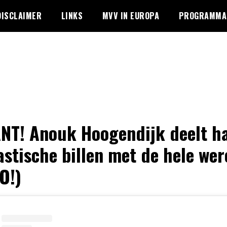
DISCLAIMER
LINKS
MVV IN EUROPA
PROGRAMMA 
NT! Anouk Hoogendijk deelt h
astische billen met de hele wer
O!)