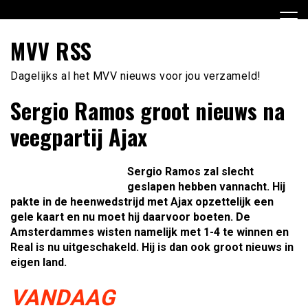
Ga
naar
de
MVV RSS
inhoud
Dagelijks al het MVV nieuws voor jou verzameld!
Sergio Ramos groot nieuws na
veegpartij Ajax
Sergio Ramos zal slecht
geslapen hebben vannacht. Hij
pakte in de heenwedstrijd met Ajax opzettelijk een
gele kaart en nu moet hij daarvoor boeten. De
Amsterdammes wisten namelijk met 1-4 te winnen en
Real is nu uitgeschakeld. Hij is dan ook groot nieuws in
eigen land.
VANDAAG