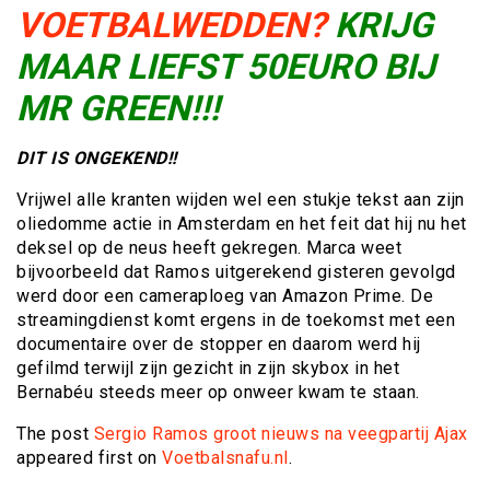
VOETBALWEDDEN?
KRIJG
MAAR LIEFST 50EURO BIJ
MR GREEN!!!
DIT IS ONGEKEND!!
Vrijwel alle kranten wijden wel een stukje tekst aan zijn
oliedomme actie in Amsterdam en het feit dat hij nu het
deksel op de neus heeft gekregen. Marca weet
bijvoorbeeld dat Ramos uitgerekend gisteren gevolgd
werd door een cameraploeg van Amazon Prime. De
streamingdienst komt ergens in de toekomst met een
documentaire over de stopper en daarom werd hij
gefilmd terwijl zijn gezicht in zijn skybox in het
Bernabéu steeds meer op onweer kwam te staan.
The post
Sergio Ramos groot nieuws na veegpartij Ajax
appeared first on
Voetbalsnafu.nl
.