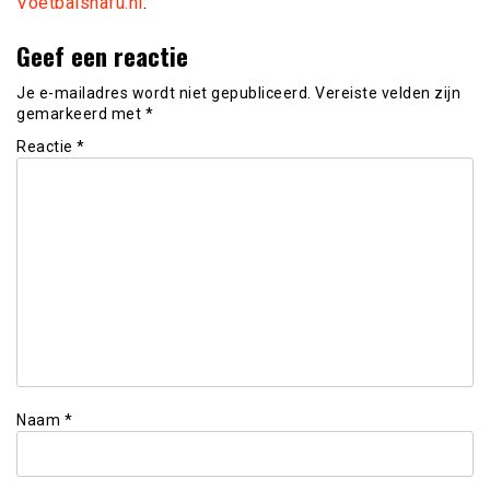
Voetbalsnafu.nl
.
Geef een reactie
Je e-mailadres wordt niet gepubliceerd.
Vereiste velden zijn
gemarkeerd met
*
Reactie
*
Naam
*