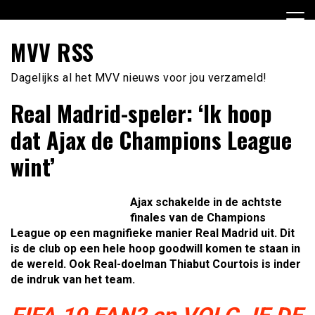
Ga
naar
de
MVV RSS
inhoud
Dagelijks al het MVV nieuws voor jou verzameld!
Real Madrid-speler: ‘Ik hoop
dat Ajax de Champions League
wint’
Ajax schakelde in de achtste
finales van de Champions
League op een magnifieke manier Real Madrid uit. Dit
is de club op een hele hoop goodwill komen te staan in
de wereld. Ook Real-doelman Thiabut Courtois is inder
de indruk van het team.