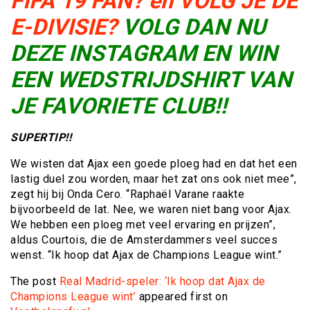
FIFA 19 FAN? en VOLG JE DE
E-DIVISIE?
VOLG DAN NU
DEZE INSTAGRAM EN WIN
EEN WEDSTRIJDSHIRT VAN
JE FAVORIETE CLUB!!
SUPERTIP!!
We wisten dat Ajax een goede ploeg had en dat het een
lastig duel zou worden, maar het zat ons ook niet mee”,
zegt hij bij Onda Cero. “Raphaël Varane raakte
bijvoorbeeld de lat. Nee, we waren niet bang voor Ajax.
We hebben een ploeg met veel ervaring en prijzen”,
aldus Courtois, die de Amsterdammers veel succes
wenst. “Ik hoop dat Ajax de Champions League wint.”
The post
Real Madrid-speler: ‘Ik hoop dat Ajax de
Champions League wint’
appeared first on