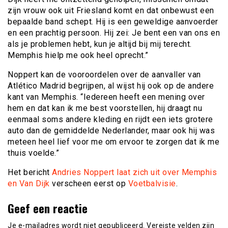
zijn vrouw ook uit Friesland komt en dat onbewust een
bepaalde band schept. Hij is een geweldige aanvoerder
en een prachtig persoon. Hij zei: Je bent een van ons en
als je problemen hebt, kun je altijd bij mij terecht.
Memphis hielp me ook heel oprecht.”
Noppert kan de vooroordelen over de aanvaller van
Atlético Madrid begrijpen, al wijst hij ook op de andere
kant van Memphis. “Iedereen heeft een mening over
hem en dat kan ik me best voorstellen, hij draagt nu
eenmaal soms andere kleding en rijdt een iets grotere
auto dan de gemiddelde Nederlander, maar ook hij was
meteen heel lief voor me om ervoor te zorgen dat ik me
thuis voelde.”
Het bericht
Andries Noppert laat zich uit over Memphis
en Van Dijk
verscheen eerst op
Voetbalvisie
.
Geef een reactie
Je e-mailadres wordt niet gepubliceerd.
Vereiste velden zijn