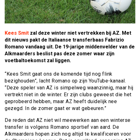
Kees Smit
zal deze winter niet vertrekken bij AZ. Met
dit nieuws pakt de Italiaanse transferbaas Fabrizio
Romano vandaag uit. De 19-jarige middenvelder van de
Alkmaarders beslist pas deze zomer waar zijn
voetbaltoekomst zal liggen.
“Kees Smit gaat ons de komende tijd nog flink
bezighouden”, lacht Romano op zijn YouTube-kanaal.
“Deze speler van AZ is simpelweg waanzinnig, maar hij
vertrekt niet in de winter. Er zijn clubs geweest die het
geprobeerd hebben, maar AZ heeft duidelijk nee
gezegd. In de zomer gaat er wat gebeuren.”
De reden dat AZ niet wil meewerken aan een winterse
transfer is volgens Romano sportief van aard. De
Alkmaarders hopen zich nog altijd te kwalificeren voor