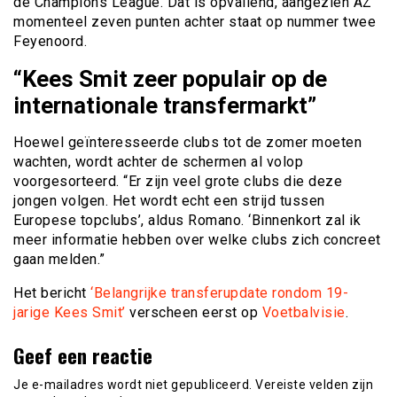
de Champions League. Dat is opvallend, aangezien AZ
momenteel zeven punten achter staat op nummer twee
Feyenoord.
“Kees Smit zeer populair op de
internationale transfermarkt”
Hoewel geïnteresseerde clubs tot de zomer moeten
wachten, wordt achter de schermen al volop
voorgesorteerd. “Er zijn veel grote clubs die deze
jongen volgen. Het wordt echt een strijd tussen
Europese topclubs’, aldus Romano. ‘Binnenkort zal ik
meer informatie hebben over welke clubs zich concreet
gaan melden.”
Het bericht
‘Belangrijke transferupdate rondom 19-
jarige Kees Smit’
verscheen eerst op
Voetbalvisie
.
Geef een reactie
Je e-mailadres wordt niet gepubliceerd.
Vereiste velden zijn