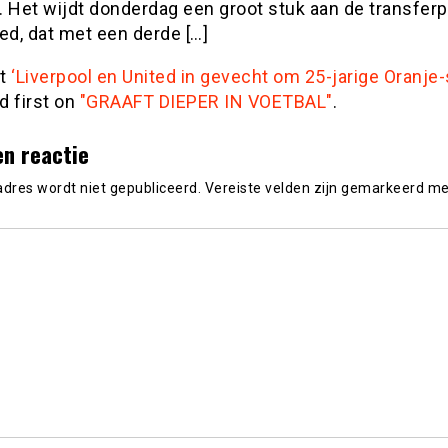
. Het wijdt donderdag een groot stuk aan de transfer
ed, dat met een derde […]
st
‘Liverpool en United in gevecht om 25-jarige Oranje-
d first on
"GRAAFT DIEPER IN VOETBAL"
.
en reactie
adres wordt niet gepubliceerd.
Vereiste velden zijn gemarkeerd m