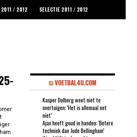
2011 / 2012
SELECTIE 2011 / 2012
25-
VOETBAL4U.COM
Kasper Dolberg weet niet te
overtuigen: ‘Het is allemaal net
zomer
niet’
t
Ajax heeft goud in handen: ‘Betere
iger
techniek dan Jude Bellingham’
nham