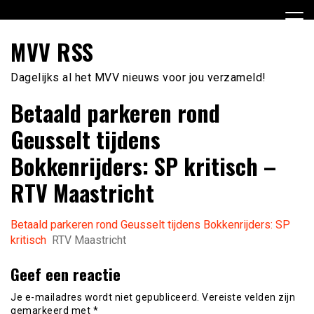
Ga
naar
de
MVV RSS
inhoud
Dagelijks al het MVV nieuws voor jou verzameld!
Betaald parkeren rond
Geusselt tijdens
Bokkenrijders: SP kritisch –
RTV Maastricht
Betaald parkeren rond Geusselt tijdens Bokkenrijders: SP
kritisch
RTV Maastricht
Geef een reactie
Je e-mailadres wordt niet gepubliceerd.
Vereiste velden zijn
gemarkeerd met
*