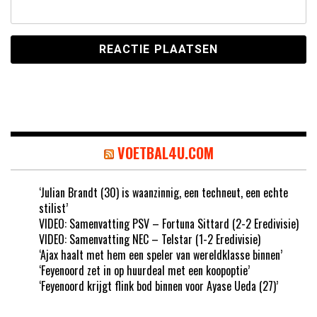
VOETBAL4U.COM
‘Julian Brandt (30) is waanzinnig, een techneut, een echte
stilist’
VIDEO: Samenvatting PSV – Fortuna Sittard (2-2 Eredivisie)
VIDEO: Samenvatting NEC – Telstar (1-2 Eredivisie)
‘Ajax haalt met hem een speler van wereldklasse binnen’
‘Feyenoord zet in op huurdeal met een koopoptie’
‘Feyenoord krijgt flink bod binnen voor Ayase Ueda (27)’