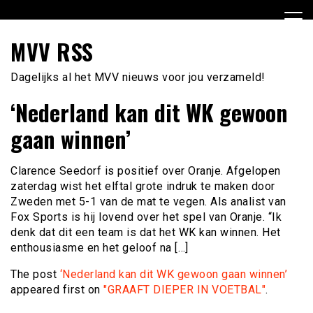
Ga
naar
de
MVV RSS
inhoud
Dagelijks al het MVV nieuws voor jou verzameld!
‘Nederland kan dit WK gewoon
gaan winnen’
Clarence Seedorf is positief over Oranje. Afgelopen
zaterdag wist het elftal grote indruk te maken door
Zweden met 5-1 van de mat te vegen. Als analist van
Fox Sports is hij lovend over het spel van Oranje. “Ik
denk dat dit een team is dat het WK kan winnen. Het
enthousiasme en het geloof na […]
The post
‘Nederland kan dit WK gewoon gaan winnen’
appeared first on
"GRAAFT DIEPER IN VOETBAL"
.