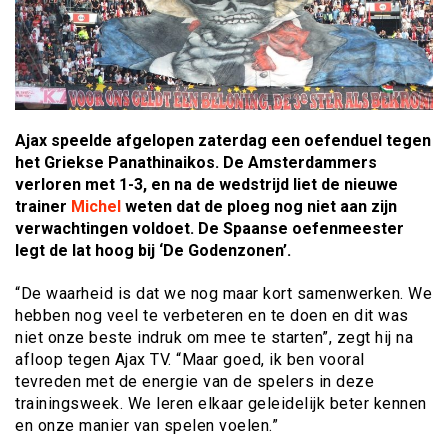
Ajax speelde afgelopen zaterdag een oefenduel tegen
het Griekse Panathinaikos. De Amsterdammers
verloren met 1-3, en na de wedstrijd liet de nieuwe
trainer
Michel
weten dat de ploeg nog niet aan zijn
verwachtingen voldoet. De Spaanse oefenmeester
legt de lat hoog bij ‘De Godenzonen’.
“De waarheid is dat we nog maar kort samenwerken. We
hebben nog veel te verbeteren en te doen en dit was
niet onze beste indruk om mee te starten”, zegt hij na
afloop tegen Ajax TV. “Maar goed, ik ben vooral
tevreden met de energie van de spelers in deze
trainingsweek. We leren elkaar geleidelijk beter kennen
en onze manier van spelen voelen.”