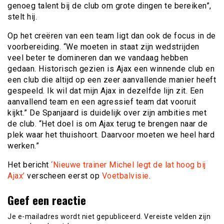
genoeg talent bij de club om grote dingen te bereiken”,
stelt hij.
Op het creëren van een team ligt dan ook de focus in de
voorbereiding. “We moeten in staat zijn wedstrijden
veel beter te domineren dan we vandaag hebben
gedaan. Historisch gezien is Ajax een winnende club en
een club die altijd op een zeer aanvallende manier heeft
gespeeld. Ik wil dat mijn Ajax in dezelfde lijn zit. Een
aanvallend team en een agressief team dat vooruit
kijkt.” De Spanjaard is duidelijk over zijn ambities met
de club. “Het doel is om Ajax terug te brengen naar de
plek waar het thuishoort. Daarvoor moeten we heel hard
werken.”
Het bericht
‘Nieuwe trainer Michel legt de lat hoog bij
Ajax’
verscheen eerst op
Voetbalvisie
.
Geef een reactie
Je e-mailadres wordt niet gepubliceerd.
Vereiste velden zijn