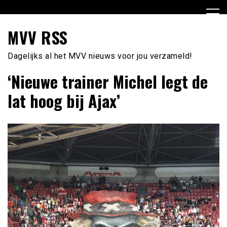
Ga
naar
de
MVV RSS
inhoud
Dagelijks al het MVV nieuws voor jou verzameld!
‘Nieuwe trainer Michel legt de
lat hoog bij Ajax’