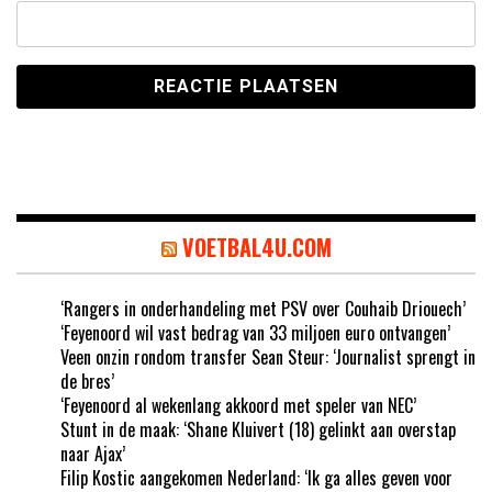
VOETBAL4U.COM
‘Rangers in onderhandeling met PSV over Couhaib Driouech’
‘Feyenoord wil vast bedrag van 33 miljoen euro ontvangen’
Veen onzin rondom transfer Sean Steur: ‘Journalist sprengt in
de bres’
‘Feyenoord al wekenlang akkoord met speler van NEC’
Stunt in de maak: ‘Shane Kluivert (18) gelinkt aan overstap
naar Ajax’
Filip Kostic aangekomen Nederland: ‘Ik ga alles geven voor