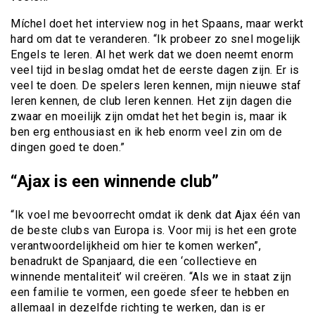
Míchel doet het interview nog in het Spaans, maar werkt
hard om dat te veranderen. “Ik probeer zo snel mogelijk
Engels te leren. Al het werk dat we doen neemt enorm
veel tijd in beslag omdat het de eerste dagen zijn. Er is
veel te doen. De spelers leren kennen, mijn nieuwe staf
leren kennen, de club leren kennen. Het zijn dagen die
zwaar en moeilijk zijn omdat het het begin is, maar ik
ben erg enthousiast en ik heb enorm veel zin om de
dingen goed te doen.”
“Ajax is een winnende club”
“Ik voel me bevoorrecht omdat ik denk dat Ajax één van
de beste clubs van Europa is. Voor mij is het een grote
verantwoordelijkheid om hier te komen werken”,
benadrukt de Spanjaard, die een ‘collectieve en
winnende mentaliteit’ wil creëren. “Als we in staat zijn
een familie te vormen, een goede sfeer te hebben en
allemaal in dezelfde richting te werken, dan is er