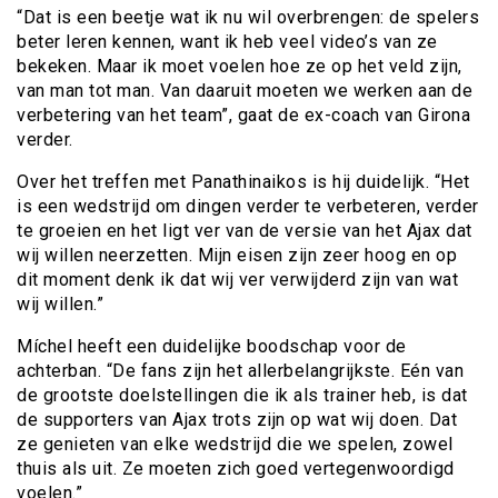
“Dat is een beetje wat ik nu wil overbrengen: de spelers
beter leren kennen, want ik heb veel video’s van ze
bekeken. Maar ik moet voelen hoe ze op het veld zijn,
van man tot man. Van daaruit moeten we werken aan de
verbetering van het team”, gaat de ex-coach van Girona
verder.
Over het treffen met Panathinaikos is hij duidelijk. “Het
is een wedstrijd om dingen verder te verbeteren, verder
te groeien en het ligt ver van de versie van het Ajax dat
wij willen neerzetten. Mijn eisen zijn zeer hoog en op
dit moment denk ik dat wij ver verwijderd zijn van wat
wij willen.”
Míchel heeft een duidelijke boodschap voor de
achterban. “De fans zijn het allerbelangrijkste. Eén van
de grootste doelstellingen die ik als trainer heb, is dat
de supporters van Ajax trots zijn op wat wij doen. Dat
ze genieten van elke wedstrijd die we spelen, zowel
thuis als uit. Ze moeten zich goed vertegenwoordigd
voelen.”