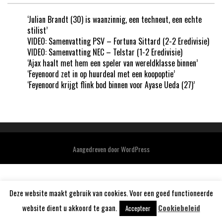
‘Julian Brandt (30) is waanzinnig, een techneut, een echte
stilist’
VIDEO: Samenvatting PSV – Fortuna Sittard (2-2 Eredivisie)
VIDEO: Samenvatting NEC – Telstar (1-2 Eredivisie)
‘Ajax haalt met hem een speler van wereldklasse binnen’
‘Feyenoord zet in op huurdeal met een koopoptie’
‘Feyenoord krijgt flink bod binnen voor Ayase Ueda (27)’
Aangedreven door
WordPress
Deze website maakt gebruik van cookies. Voor een goed functioneerde
website dient u akkoord te gaan.
Cookiebeleid
Accepteer